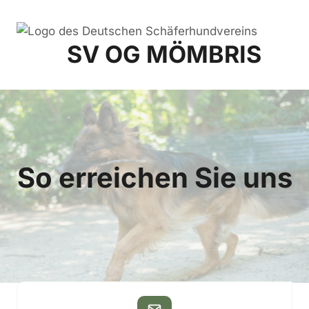
Zum
Inhalt
springen
SV OG MÖMBRIS
So erreichen Sie uns